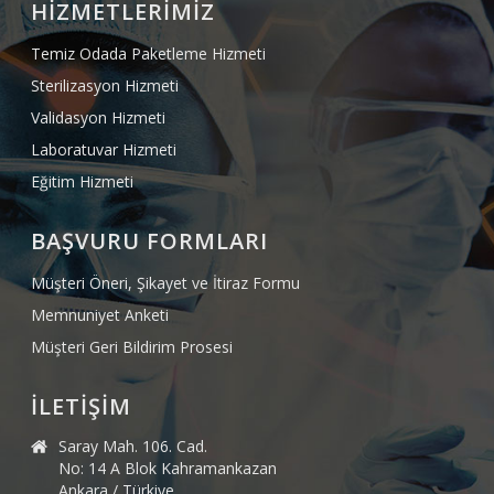
HİZMETLERİMİZ
Temiz Odada Paketleme Hizmeti
Sterilizasyon Hizmeti
Validasyon Hizmeti
Laboratuvar Hizmeti
Eğitim Hizmeti
BAŞVURU FORMLARI
Müşteri Öneri, Şikayet ve İtiraz Formu
Memnuniyet Anketi
Müşteri Geri Bildirim Prosesi
İLETİŞİM
Saray Mah. 106. Cad.
No: 14 A Blok Kahramankazan
Ankara / Türkiye