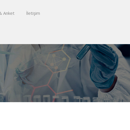
& Anket
İletişim