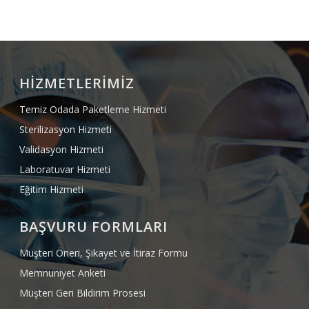
HİZMETLERİMİZ
Temiz Odada Paketleme Hizmeti
Sterilizasyon Hizmeti
Validasyon Hizmeti
Laboratuvar Hizmeti
Eğitim Hizmeti
BAŞVURU FORMLARI
Müşteri Öneri, Şikayet ve İtiraz Formu
Memnuniyet Anketi
Müşteri Geri Bildirim Prosesi