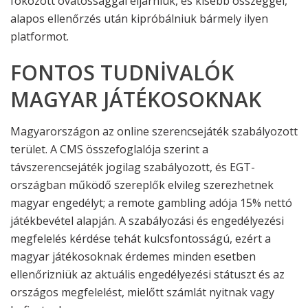
fokozott óvatossággal eljárniuk, és kisebb összeggel,
alapos ellenőrzés után kipróbálniuk bármely ilyen
platformot.
FONTOS TUDNIVALÓK
MAGYAR JÁTÉKOSOKNAK
Magyarországon az online szerencsejáték szabályozott
terület. A CMS összefoglalója szerint a
távszerencsejáték jogilag szabályozott, és EGT-
országban működő szereplők elvileg szerezhetnek
magyar engedélyt; a remote gambling adója 15% nettó
játékbevétel alapján. A szabályozási és engedélyezési
megfelelés kérdése tehát kulcsfontosságú, ezért a
magyar játékosoknak érdemes minden esetben
ellenőrizniük az aktuális engedélyezési státuszt és az
országos megfelelést, mielőtt számlát nyitnak vagy