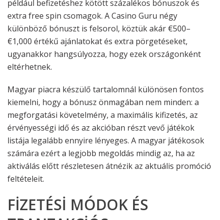
például befizetéshez kötött százalékos bónuszok és
extra free spin csomagok. A Casino Guru négy
különböző bónuszt is felsorol, köztük akár €500–
€1,000 értékű ajánlatokat és extra pörgetéseket,
ugyanakkor hangsúlyozza, hogy ezek országonként
eltérhetnek.
Magyar piacra készülő tartalomnál különösen fontos
kiemelni, hogy a bónusz önmagában nem minden: a
megforgatási követelmény, a maximális kifizetés, az
érvényességi idő és az akcióban részt vevő játékok
listája legalább ennyire lényeges. A magyar játékosok
számára ezért a legjobb megoldás mindig az, ha az
aktiválás előtt részletesen átnézik az aktuális promóció
feltételeit.
FIZETÉSI MÓDOK ÉS