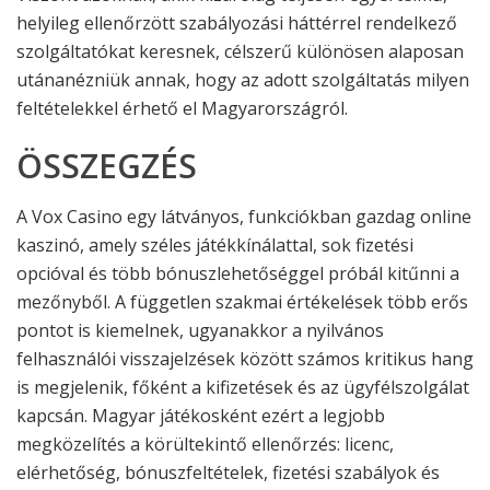
helyileg ellenőrzött szabályozási háttérrel rendelkező
szolgáltatókat keresnek, célszerű különösen alaposan
utánanézniük annak, hogy az adott szolgáltatás milyen
feltételekkel érhető el Magyarországról.
ÖSSZEGZÉS
A Vox Casino egy látványos, funkciókban gazdag online
kaszinó, amely széles játékkínálattal, sok fizetési
opcióval és több bónuszlehetőséggel próbál kitűnni a
mezőnyből. A független szakmai értékelések több erős
pontot is kiemelnek, ugyanakkor a nyilvános
felhasználói visszajelzések között számos kritikus hang
is megjelenik, főként a kifizetések és az ügyfélszolgálat
kapcsán. Magyar játékosként ezért a legjobb
megközelítés a körültekintő ellenőrzés: licenc,
elérhetőség, bónuszfeltételek, fizetési szabályok és