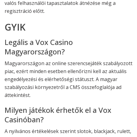
valós felhasználói tapasztalatok átnézése még a
regisztráció előtt.
GYIK
Legális a Vox Casino
Magyarországon?
Magyarországon az online szerencsejáték szabályozott
piac, ezért minden esetben ellenőrizni kell az aktuális
engedélyezési és elérhetőségi státuszt. A magyar
szabályozási környezetről a CMS összefoglalója ad
áttekintést.
Milyen játékok érhetők el a Vox
Casinóban?
A nyilvános értékelések szerint slotok, blackjack, rulett,