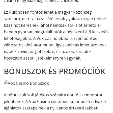
casino megoldásokig széles a választék.
Ez különösen fontos lehet a magyar közönség
számára, mert a hazai játékosok gyakran olyan online
kaszinót keresnek, ahol nemcsak sok slot érhető el,
hanem gyorsan megtalálhatók a népszerű élő kaszinós
lehetőségek is. A Vox Casino ebből a szempontból
változatos kínálatot mutat, így alkalmas lehet azoknak
is, akik rövid pörgetésekre, és azoknak is, akik
hosszabb asztali játékélményre vágynak.
BÓNUSZOK ÉS PROMÓCIÓK
A bónuszok sok játékos számára döntő szempontot
jelentenek. A Vox Casino esetében különböző üdvözlő
ajánlatok szerepelnek a nyilvános értékelésekben,