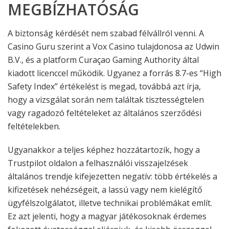
MEGBÍZHATÓSÁG
A biztonság kérdését nem szabad félvállról venni. A
Casino Guru szerint a Vox Casino tulajdonosa az Udwin
B.V., és a platform Curaçao Gaming Authority által
kiadott licenccel működik. Ugyanez a forrás 8.7-es “High
Safety Index” értékelést is megad, továbbá azt írja,
hogy a vizsgálat során nem találtak tisztességtelen
vagy ragadozó feltételeket az általános szerződési
feltételekben.
Ugyanakkor a teljes képhez hozzátartozik, hogy a
Trustpilot oldalon a felhasználói visszajelzések
általános trendje kifejezetten negatív: több értékelés a
kifizetések nehézségeit, a lassú vagy nem kielégítő
ügyfélszolgálatot, illetve technikai problémákat említ.
Ez azt jelenti, hogy a magyar játékosoknak érdemes