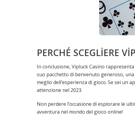
PERCHÉ SCEGLIERE VI
In conclusione, Vipluck Casino rappresenta u
suo pacchetto di benvenuto generoso, una va
meglio dell’esperienza di gioco. Se sei un 
attenzione nel 2023.
Non perdere l’occasione di esplorare le ultim
avventura nel mondo del gioco online!