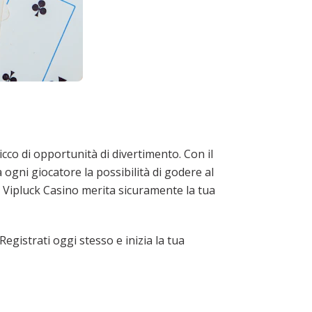
icco di opportunità di divertimento. Con il
gni giocatore la possibilità di godere al
, Vipluck Casino merita sicuramente la tua
egistrati oggi stesso e inizia la tua