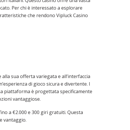
ri italiani. Questo casinò offre una vasta
cato. Per chi è interessato a esplorare
aratteristiche che rendono Vipluck Casino
alla sua offerta variegata e all’interfaccia
n’esperienza di gioco sicura e divertente. I
. La piattaforma è progettata specificamente
mozioni vantaggiose.
ino a €2.000 e 300 giri gratuiti. Questa
le vantaggio.