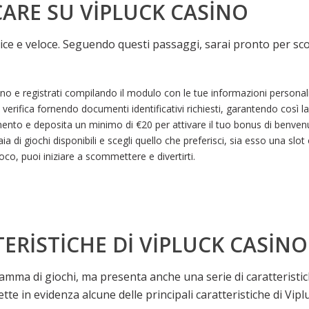
CARE SU VIPLUCK CASINO
lice e veloce. Seguendo questi passaggi, sarai pronto per sco
asino e registrati compilando il modulo con le tue informazioni personali
verifica fornendo documenti identificativi richiesti, garantendo così l
nto e deposita un minimo di €20 per attivare il tuo bonus di benven
ia di giochi disponibili e scegli quello che preferisci, sia esso una slo
co, puoi iniziare a scommettere e divertirti.
TERISTICHE DI VIPLUCK CASINO
gamma di giochi, ma presenta anche una serie di caratterist
tte in evidenza alcune delle principali caratteristiche di Vipl