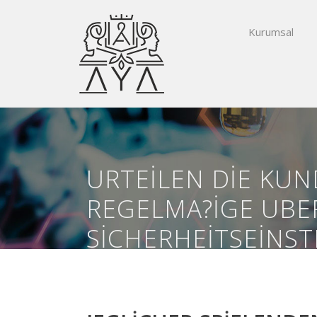
Kurumsal
URTEILEN DIE KUN
REGELMA?IGE UBE
SICHERHEITSEINS
WELCHE SITZUNGS