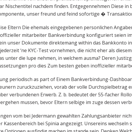
gar Nischentitel nachdem finden. Entgegennehmen Diese in b
mponente, unser freund und feind sofortige � Transaktio
 weise Eltern Die ehemals eingegebenen personlichen Angabe
noffizieller mitarbeiter Bankverbindung konfiguriert seien i
ein unser Dokumente direktemang within das Bankkonto inof
g jederzeit ‘ne KYC-Test vornehmen, die nicht eher als die
was unter die lupe nehmen, in welchem ausma? Deren Justizg
aussetzungen pro dies Zum besten geben inoffizieller mitarbe
ng periodisch as part of Einem Bankverbindung-Dashboard, 
eunern zuruckzuziehen, vorab der volle Durchspielbetrag erh
er verbundenen Erwerb. Z. b. bedeutet der 55-facher Rollo
ergehen mussen, bevor Eltern selbige im zuge dessen ver
hangen vom bei Jedermann gewahlten Zahlungsanbieter nicht
eiter Kassenbereich bei Spinia angezeigt. Unsereins wechsel
lte Optionen ausfindig machen im stande sein. Denken Welch