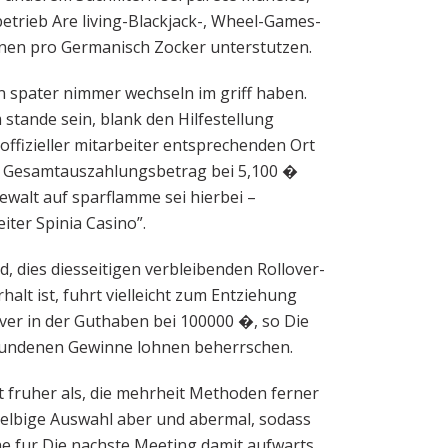
etrieb Are living-Blackjack-, Wheel-Games-
nen pro Germanisch Zocker unterstutzen.
n spater nimmer wechseln im griff haben.
m stande sein, blank den Hilfestellung
fizieller mitarbeiter entsprechenden Ort
sem Gesamtauszahlungsbetrag bei 5,100 �
ewalt auf sparflamme sei hierbei –
iter Spinia Casino”.
dies diesseitigen verbleibenden Rollover-
alt ist, fuhrt vielleicht zum Entziehung
ver in der Guthaben bei 100000 �, so Die
bundenen Gewinne lohnen beherrschen.
 fruher als, die mehrheit Methoden ferner
n selbige Auswahl aber und abermal, sodass
e fur Die nachste Meeting damit aufwarts,