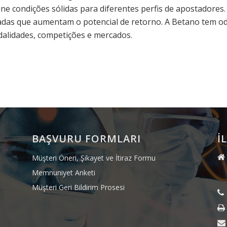
e condições sólidas para diferentes perfis de apostadores.
as que aumentam o potencial de retorno. A Betano tem odd
alidades, competições e mercados.
BAŞVURU FORMLARI
İ
Müşteri Öneri, Şikayet ve İtiraz Formu
Memnuniyet Anketi
Müşteri Geri Bildirim Prosesi