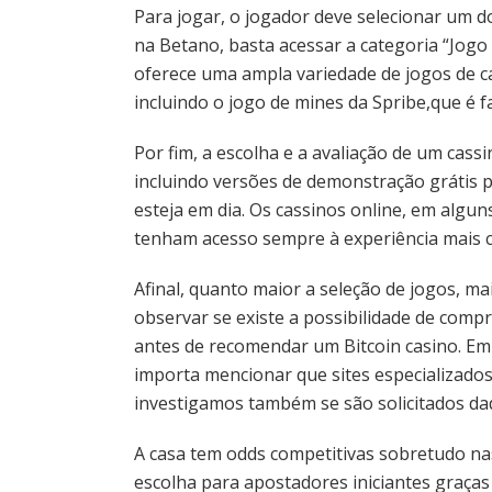
Para jogar, o jogador deve selecionar um 
na Betano, basta acessar a categoria “Jogo
oferece uma ampla variedade de jogos de c
incluindo o jogo de mines da Spribe,que é 
Por fim, a escolha e a avaliação de um cas
incluindo versões de demonstração grátis 
esteja em dia. Os cassinos online, em algu
tenham acesso sempre à experiência mais 
Afinal, quanto maior a seleção de jogos, m
observar se existe a possibilidade de comp
antes de recomendar um Bitcoin casino. Em
importa mencionar que sites especializado
investigamos também se são solicitados dad
A casa tem odds competitivas sobretudo na
escolha para apostadores iniciantes graças 