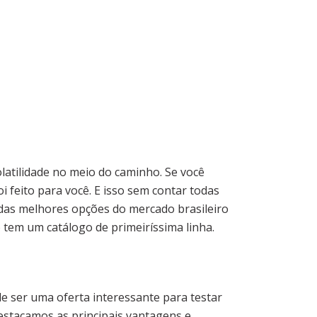
atilidade no meio do caminho. Se você
 feito para você. E isso sem contar todas
das melhores opções do mercado brasileiro
em um catálogo de primeiríssima linha.
e ser uma oferta interessante para testar
destacamos as principais vantagens e