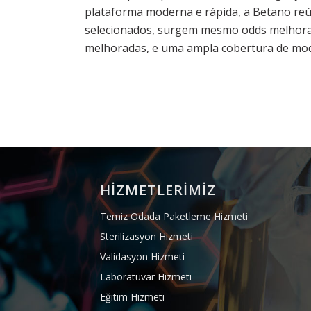
plataforma moderna e rápida, a Betano reún
selecionados, surgem mesmo odds melhorad
melhoradas, e uma ampla cobertura de mod
HİZMETLERİMİZ
Temiz Odada Paketleme Hizmeti
Sterilizasyon Hizmeti
Validasyon Hizmeti
Laboratuvar Hizmeti
Eğitim Hizmeti