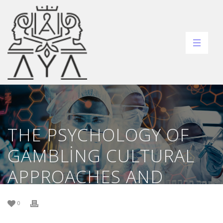
THE PSYCHOLOGY OF
GAMBLING CULTURAL
APPROACHES AND
INFLUENCES
0