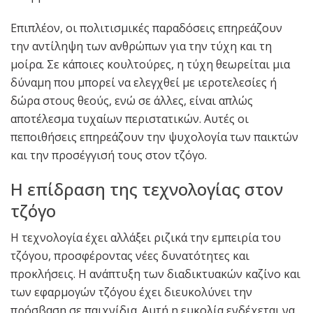
Επιπλέον, οι πολιτισμικές παραδόσεις επηρεάζουν
την αντίληψη των ανθρώπων για την τύχη και τη
μοίρα. Σε κάποιες κουλτούρες, η τύχη θεωρείται μια
δύναμη που μπορεί να ελεγχθεί με ιεροτελεσίες ή
δώρα στους θεούς, ενώ σε άλλες, είναι απλώς
αποτέλεσμα τυχαίων περιστατικών. Αυτές οι
πεποιθήσεις επηρεάζουν την ψυχολογία των παικτών
και την προσέγγισή τους στον τζόγο.
Η επίδραση της τεχνολογίας στον
τζόγο
Η τεχνολογία έχει αλλάξει ριζικά την εμπειρία του
τζόγου, προσφέροντας νέες δυνατότητες και
προκλήσεις. Η ανάπτυξη των διαδικτυακών καζίνο και
των εφαρμογών τζόγου έχει διευκολύνει την
πρόσβαση σε παιχνίδια. Αυτή η ευκολία ενδέχεται να