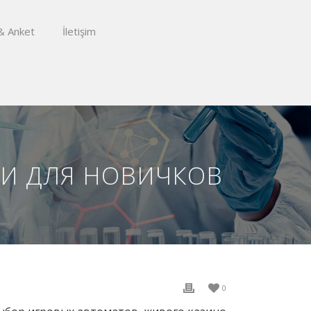
& Anket
İletişim
ИИ ДЛЯ НОВИЧКОВ
0