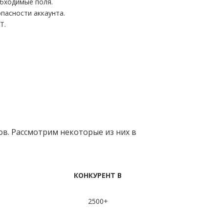
обходимые поля.
пасности аккаунта.
T.
в. Рассмотрим некоторые из них в
КОНКУРЕНТ B
2500+