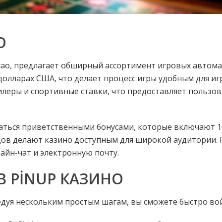
О
сао, предлагает обширный ассортимент игровых автома
долларах США, что делает процесс игры удобным для иг
илеры и спортивные ставки, что предоставляет пользо
ться приветственными бонусами, которые включают 10
ов делают казино доступным для широкой аудитории.
айн-чат и электронную почту.
В PINUP КАЗИНО
ледуя нескольким простым шагам, вы сможете быстро вой