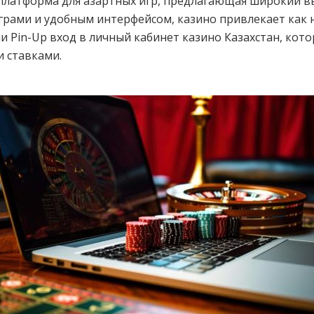
-платформа для азартных игр, предлагающая широкий в
играми и удобным интерфейсом, казино привлекает как 
ии
Pin-Up вход в личный кабинет казино Казахстан
, кот
и ставками.