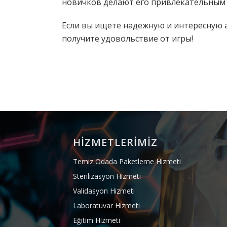
новичков делают его привлекательным в
Если вы ищете надежную и интересную а
получите удовольствие от игры!
HİZMETLERİMİZ
Temiz Odada Paketleme Hizmeti
Sterilizasyon Hizmeti
Validasyon Hizmeti
Laboratuvar Hizmeti
Eğitim Hizmeti