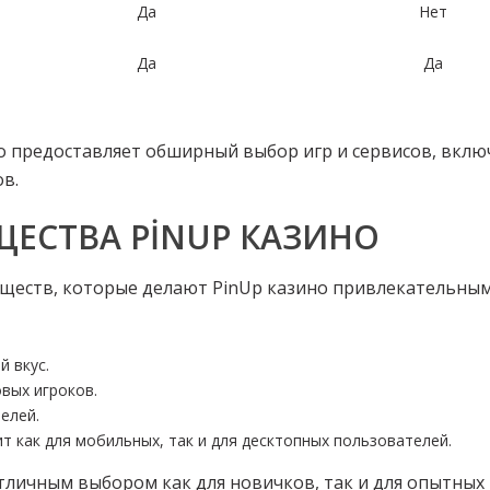
Да
Нет
Да
Да
о предоставляет обширный выбор игр и сервисов, вклю
в.
ЕСТВА PINUP КАЗИНО
ществ, которые делают PinUp казино привлекательным
 вкус.
вых игроков.
елей.
 как для мобильных, так и для десктопных пользователей.
тличным выбором как для новичков, так и для опытных 