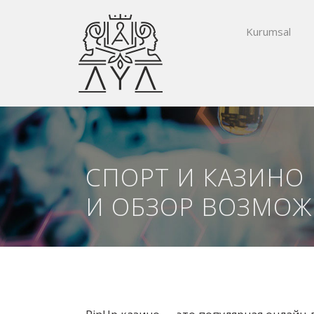
Kurumsal
СПОРТ И КАЗИНО 
И ОБЗОР ВОЗМО