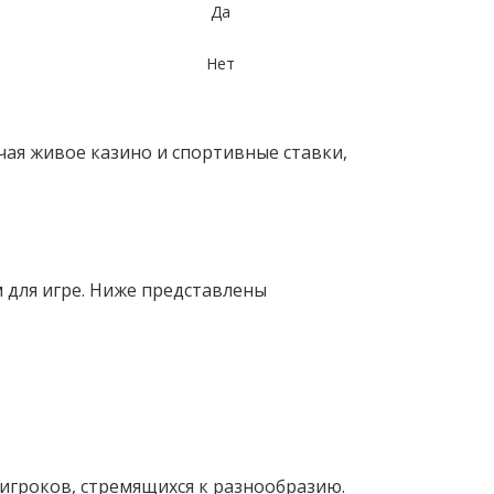
Да
Нет
чая живое казино и спортивные ставки,
 для игре. Ниже представлены
игроков, стремящихся к разнообразию.