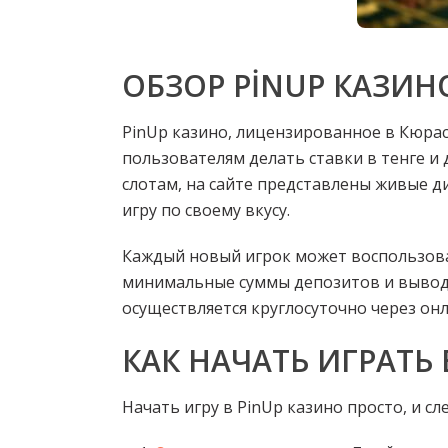
ОБЗОР PINUP КАЗИН
PinUp казино, лицензированное в Кюра
пользователям делать ставки в тенге и 
слотам, на сайте представлены живые д
игру по своему вкусу.
Каждый новый игрок может воспользова
минимальные суммы депозитов и вывод
осуществляется круглосуточно через онл
КАК НАЧАТЬ ИГРАТЬ 
Начать игру в PinUp казино просто, и с