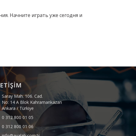
ия. Начните играть уже сегодня и
LETİŞİM
Saray Mah. 106. Cad.
No: 14 A Blok Kahramankazan
Ankara / Türkiye
0 312 800 01 05
0 312 800 01 06
info@ayalab.com.tr