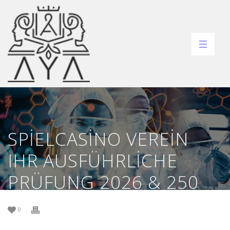
SPIELCASINO VEREIN
IHR AUSFÜHRLICHE
PRÜFUNG 2026 & 250
EINZELN GUTHABEN!
0