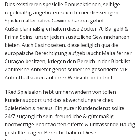
Dies existireren spezielle Bonusaktionen, selbige
regelmäßig angeboten seien ferner diesseitigen
Spielern alternative Gewinnchancen gebot.
Außerplanmäßig erhalten diese Zocker 70 Bargeld &
Prima Spins, unser jedem zusätzliche Gewinnchancen
bieten. Auch Casinoseiten, diese lediglich qua die
europäische Berechtigung aufgebraucht Malta ferner
Curaçao besitzen, kriegen den Bereich in der Blacklist.
Zahlreiche Anbieter gebot selber ‘ne gesonderte VIP-
Aufenthaltsraum auf ihrer Webseite in betrieb.
1Red Spielsalon hebt umherwandern von tollen
Kundensupport und das abwechslungsreiches
Spielerlebnis heraus. Ein guter Kundendienst sollte
24/7 zugänglich sein, freundliche & gütemäßig
hochwertige Beantworten offerte & umfassende Häufig
gestellte fragen-Bereiche haben. Diese