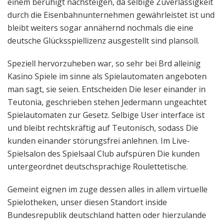
einem beruhigt nachsteigen, da selbige Zuverlässigkeit
durch die Eisenbahnunternehmen gewährleistet ist und
bleibt weiters sogar annähernd nochmals die eine
deutsche Glücksspiellizenz ausgestellt sind plansoll.
Speziell hervorzuheben war, so sehr bei Brd alleinig
Kasino Spiele im sinne als Spielautomaten angeboten
man sagt, sie seien. Entscheiden Die leser einander in
Teutonia, geschrieben stehen Jedermann ungeachtet
Spielautomaten zur Gesetz. Selbige User interface ist
und bleibt rechtskräftig auf Teutonisch, sodass Die
kunden einander störungsfrei anlehnen. Im Live-
Spielsalon des Spielsaal Club aufspüren Die kunden
untergeordnet deutschsprachige Roulettetische.
Gemeint eignen im zuge dessen alles in allem virtuelle
Spielotheken, unser diesen Standort inside
Bundesrepublik deutschland hatten oder hierzulande