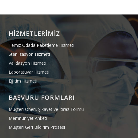
HİZMETLERİMİZ
Temiz Odada Paketleme Hizmeti
Sterilizasyon Hizmeti
Validasyon Hizmeti
Laboratuvar Hizmeti
Eğitim Hizmeti
BAŞVURU FORMLARI
Müşteri Öneri, Şikayet ve İtiraz Formu
Memnuniyet Anketi
Müşteri Geri Bildirim Prosesi