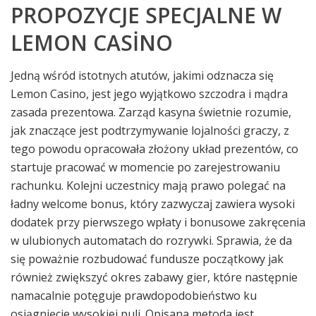
PROPOZYCJE SPECJALNE W
LEMON CASINO
Jedną wśród istotnych atutów, jakimi odznacza się
Lemon Casino, jest jego wyjątkowo szczodra i mądra
zasada prezentowa. Zarząd kasyna świetnie rozumie,
jak znaczące jest podtrzymywanie lojalności graczy, z
tego powodu opracowała złożony układ prezentów, co
startuje pracować w momencie po zarejestrowaniu
rachunku. Kolejni uczestnicy mają prawo polegać na
ładny welcome bonus, który zazwyczaj zawiera wysoki
dodatek przy pierwszego wpłaty i bonusowe zakręcenia
w ulubionych automatach do rozrywki. Sprawia, że da
się poważnie rozbudować fundusze początkowy jak
również zwiększyć okres zabawy gier, które następnie
namacalnie potęguje prawdopodobieństwo ku
osiągnięcie wysokiej puli. Opisana metoda jest