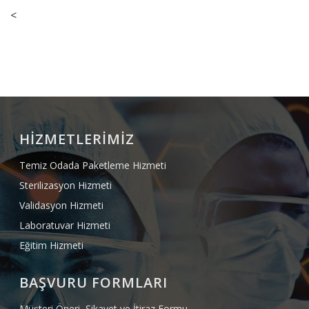
<
HİZMETLERİMİZ
Temiz Odada Paketleme Hizmeti
Sterilizasyon Hizmeti
Validasyon Hizmeti
Laboratuvar Hizmeti
Eğitim Hizmeti
BAŞVURU FORMLARI
Müşteri Öneri, Şikayet ve İtiraz Formu