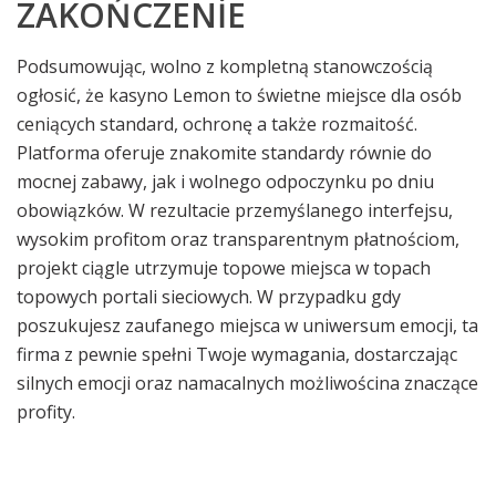
ZAKOŃCZENIE
Podsumowując, wolno z kompletną stanowczością
ogłosić, że kasyno Lemon to świetne miejsce dla osób
ceniących standard, ochronę a także rozmaitość.
Platforma oferuje znakomite standardy równie do
mocnej zabawy, jak i wolnego odpoczynku po dniu
obowiązków. W rezultacie przemyślanego interfejsu,
wysokim profitom oraz transparentnym płatnościom,
projekt ciągle utrzymuje topowe miejsca w topach
topowych portali sieciowych. W przypadku gdy
poszukujesz zaufanego miejsca w uniwersum emocji, ta
firma z pewnie spełni Twoje wymagania, dostarczając
silnych emocji oraz namacalnych możliwościna znaczące
profity.