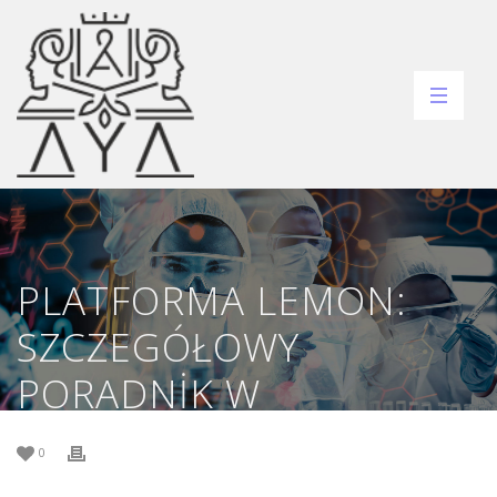
PLATFORMA LEMON:
SZCZEGÓŁOWY
PORADNIK W
ŚRODOWISKU HAZARDU
0
ONLINE