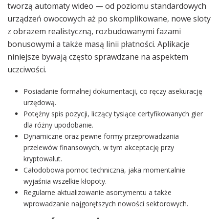
tworzą automaty wideo — od poziomu standardowych
urządzeń owocowych aż po skomplikowane, nowe sloty
z obrazem realistyczną, rozbudowanymi fazami
bonusowymi a także masą linii płatności. Aplikacje
niniejsze bywają często sprawdzane na aspektem
uczciwości.
Posiadanie formalnej dokumentacji, co ręczy asekurację
urzędową.
Potężny spis pozycji, liczący tysiące certyfikowanych gier
dla różny upodobanie.
Dynamiczne oraz pewne formy przeprowadzania
przelewów finansowych, w tym akceptację przy
kryptowalut.
Całodobowa pomoc techniczna, jaka momentalnie
wyjaśnia wszelkie kłopoty.
Regularne aktualizowanie asortymentu a także
wprowadzanie najgorętszych nowości sektorowych.