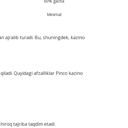
60% gacha
Minimal
lan ajralib turadi. Bu, shuningdek, kazino
iladi. Quyidagi afzalliklar Pinco kazino
hiroq tajriba taqdim etadi.