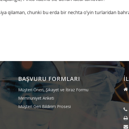
siya qilaman, chunki bu erda bir nechta o’yin turlaridan bahra
BAŞVURU FORMLARI
İ
Müşteri Öneri, Şikayet ve İtiraz Formu
Memnuniyet Anketi
Müşteri Geri Bildirim Prosesi