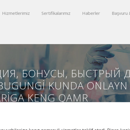
Hizmetlerimiz
Sertifikalarımız
Haberler
Başvuru 
ЦИЯ, БОНУСЫ, БЫСТРЫЙ 
UGUNGI KUNDA ONLAYN K
RIGA KENG QAMR