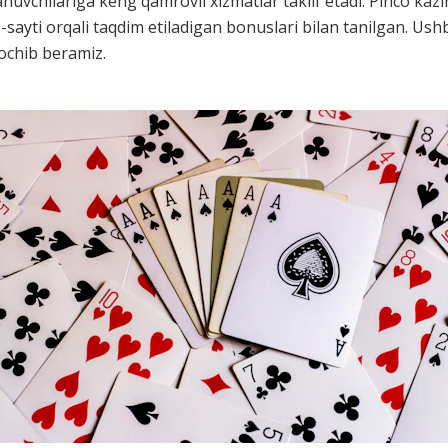
uvchilariga keng qamrovli xizmatlar taklif etadi. Pinco kazi
-sayti
orqali taqdim etiladigan bonuslari bilan tanilgan. Us
 ochib beramiz.