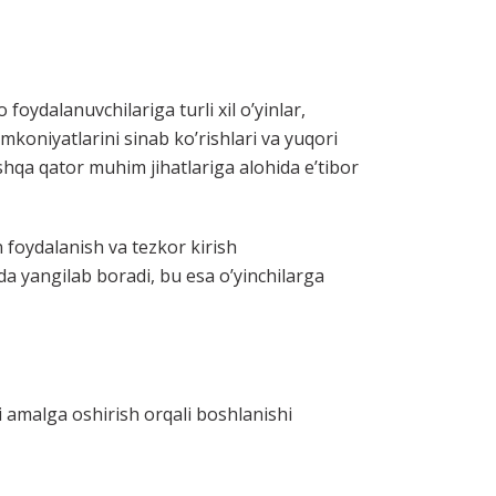
foydalanuvchilariga turli xil o’yinlar,
imkoniyatlarini sinab ko’rishlari va yuqori
oshqa qator muhim jihatlariga alohida e’tibor
 foydalanish va tezkor kirish
a yangilab boradi, bu esa o’yinchilarga
ni amalga oshirish orqali boshlanishi