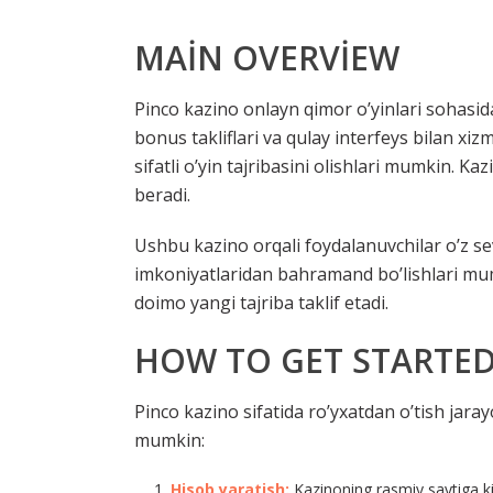
MAIN OVERVIEW
Pinco kazino onlayn qimor o’yinlari sohasida 
bonus takliflari va qulay interfeys bilan xiz
sifatli o’yin tajribasini olishlari mumkin. K
beradi.
Ushbu kazino orqali foydalanuvchilar o’z se
imkoniyatlaridan bahramand bo’lishlari mumk
doimo yangi tajriba taklif etadi.
HOW TO GET STARTE
Pinco kazino sifatida ro’yxatdan o’tish jara
mumkin:
Hisob yaratish:
Kazinoning rasmiy saytiga kiri