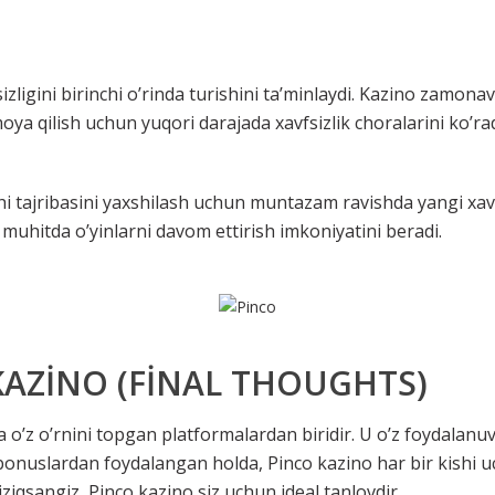
zligini birinchi o’rinda turishini ta’minlaydi. Kazino zamonav
oya qilish uchun yuqori darajada xavfsizlik choralarini ko’rad
tajribasini yaxshilash uchun muntazam ravishda yangi xavfsiz
i muhitda o’yinlarni davom ettirish imkoniyatini beradi.
AZINO (FINAL THOUGHTS)
 o’z o’rnini topgan platformalardan biridir. U o’z foydalanuv
 bonuslardan foydalangan holda, Pinco kazino har bir kishi uc
iziqsangiz, Pinco kazino siz uchun ideal tanlovdir.