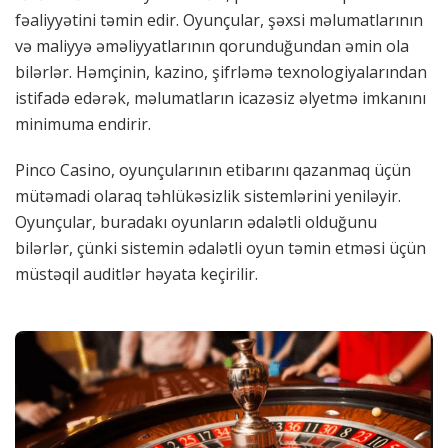
fəaliyyətini təmin edir. Oyunçular, şəxsi məlumatlarının
və maliyyə əməliyyatlarının qorunduğundan əmin ola
bilərlər. Həmçinin, kazino, şifrləmə texnologiyalarından
istifadə edərək, məlumatların icazəsiz əlyetmə imkanını
minimuma endirir.
Pinco Casino, oyunçularının etibarını qazanmaq üçün
mütəmadi olaraq təhlükəsizlik sistemlərini yeniləyir.
Oyunçular, buradakı oyunların ədalətli olduğunu
bilərlər, çünki sistemin ədalətli oyun təmin etməsi üçün
müstəqil auditlər həyata keçirilir.