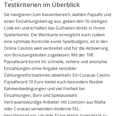
Testkriterien im Überblick
Sie navigieren zum Kassenbereich, wählen Paysafe und
einen Einzahlungsbetrag aus, geben den 16-stelligen
Code ein und erhalten das Guthaben direkt in Ihrem
Spielerkonto. Die Wertkarte ermöglicht euch zudem
eine optimale Kontrolle eures Spielbudgets, ist in den
Online Casinos weit verbreitet und für die Aktivierung
von Bonusangeboten zugelassen. Mit der 10€
Paysafecard könnt ihr schnelle, sichere und anonyme
Einzahlungen ohne Angabe sensibler
Zahlungsinformationen abwickeln. Ein Curacao Casino
Paysafecard 10 Euro bietet euch besonders flexible
Rahmenbedingungen und viel Freiheit bei
Einzahlungen, Boni und Spielauswahl.
Vertrauenswürdige Anbieter mit Lizenzen aus Malta
oder Curacao verwenden moderne SSL-
Verschlüsselung, um jede Transaktion zuverlässig zu