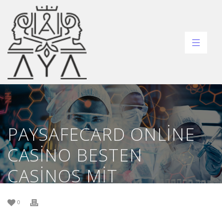
PAYSAFECARD ONLINE
CASINO BESTEN
CASINOS MIT
PAYSAFECARD
0