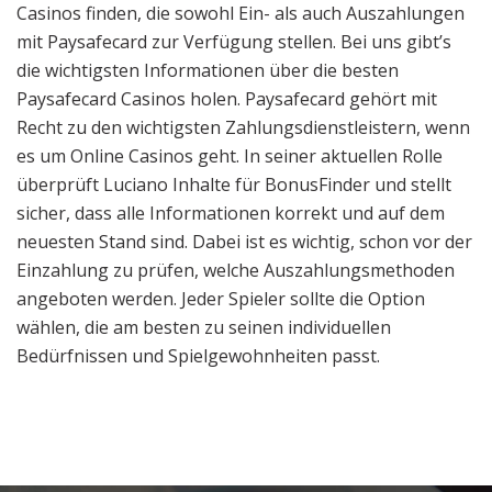
Casinos finden, die sowohl Ein- als auch Auszahlungen
mit Paysafecard zur Verfügung stellen. Bei uns gibt’s
die wichtigsten Informationen über die besten
Paysafecard Casinos holen. Paysafecard gehört mit
Recht zu den wichtigsten Zahlungsdienstleistern, wenn
es um Online Casinos geht. In seiner aktuellen Rolle
überprüft Luciano Inhalte für BonusFinder und stellt
sicher, dass alle Informationen korrekt und auf dem
neuesten Stand sind. Dabei ist es wichtig, schon vor der
Einzahlung zu prüfen, welche Auszahlungsmethoden
angeboten werden. Jeder Spieler sollte die Option
wählen, die am besten zu seinen individuellen
Bedürfnissen und Spielgewohnheiten passt.