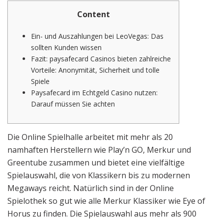
Content
Ein- und Auszahlungen bei LeoVegas: Das
sollten Kunden wissen
Fazit: paysafecard Casinos bieten zahlreiche
Vorteile: Anonymität, Sicherheit und tolle
Spiele
Paysafecard im Echtgeld Casino nutzen:
Darauf müssen Sie achten
Die Online Spielhalle arbeitet mit mehr als 20
namhaften Herstellern wie Play’n GO, Merkur und
Greentube zusammen und bietet eine vielfältige
Spielauswahl, die von Klassikern bis zu modernen
Megaways reicht. Natürlich sind in der Online
Spielothek so gut wie alle Merkur Klassiker wie Eye of
Horus zu finden. Die Spielauswahl aus mehr als 900