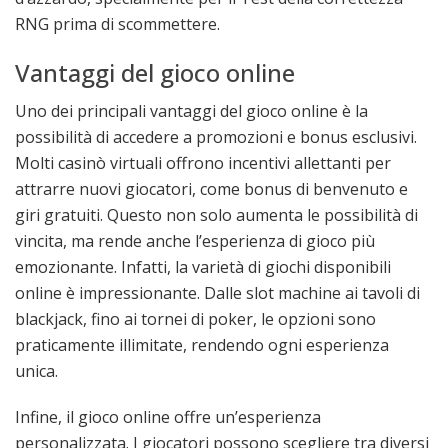
RNG prima di scommettere.
Vantaggi del gioco online
Uno dei principali vantaggi del gioco online è la
possibilità di accedere a promozioni e bonus esclusivi.
Molti casinò virtuali offrono incentivi allettanti per
attrarre nuovi giocatori, come bonus di benvenuto e
giri gratuiti. Questo non solo aumenta le possibilità di
vincita, ma rende anche l’esperienza di gioco più
emozionante. Infatti, la varietà di giochi disponibili
online è impressionante. Dalle slot machine ai tavoli di
blackjack, fino ai tornei di poker, le opzioni sono
praticamente illimitate, rendendo ogni esperienza
unica.
Infine, il gioco online offre un’esperienza
personalizzata. I giocatori possono scegliere tra diversi