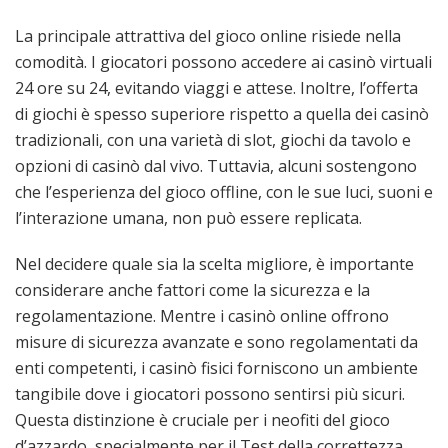
La principale attrattiva del gioco online risiede nella
comodità. I giocatori possono accedere ai casinò virtuali
24 ore su 24, evitando viaggi e attese. Inoltre, l’offerta
di giochi è spesso superiore rispetto a quella dei casinò
tradizionali, con una varietà di slot, giochi da tavolo e
opzioni di casinò dal vivo. Tuttavia, alcuni sostengono
che l’esperienza del gioco offline, con le sue luci, suoni e
l’interazione umana, non può essere replicata.
Nel decidere quale sia la scelta migliore, è importante
considerare anche fattori come la sicurezza e la
regolamentazione. Mentre i casinò online offrono
misure di sicurezza avanzate e sono regolamentati da
enti competenti, i casinò fisici forniscono un ambiente
tangibile dove i giocatori possono sentirsi più sicuri.
Questa distinzione è cruciale per i neofiti del gioco
d’azzardo, specialmente per il Test della correttezza