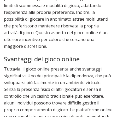
limiti di scommessa e modalità di gioco, adattando
l’esperienza alle proprie preferenze. Inoltre, la
possibilità di giocare in anonimato attrae molti utenti
che preferiscono mantenere riservata la propria
attività di gioco. Questo aspetto del gioco online è un
ulteriore incentivo per coloro che cercano una
maggiore discrezione.
Svantaggi del gioco online
Tuttavia, il gioco online presenta anche svantaggi
significativi. Uno dei principali è la dipendenza, che può
svilupparsi più facilmente in un ambiente virtuale.
Senza la presenza fisica di altri giocatori e senza il
controllo che un casinò tradizionale può esercitare,
alcuni individui possono trovare difficile gestire il
proprio comportamento di gioco. Le piattaforme online
sono progettate per essere coinvolgenti, aumentando