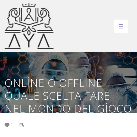
ONLINE O OFFLINE
QUALE SCELTA FARE
NEL MONDO DEL GIOCO
D'AZZARDO
0