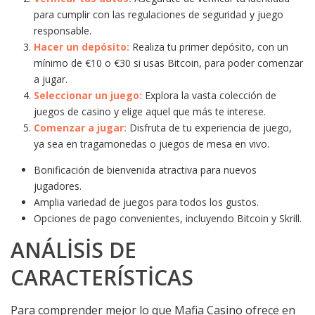
para cumplir con las regulaciones de seguridad y juego
responsable.
Hacer un depósito:
Realiza tu primer depósito, con un
mínimo de €10 o €30 si usas Bitcoin, para poder comenzar
a jugar.
Seleccionar un juego:
Explora la vasta colección de
juegos de casino y elige aquel que más te interese.
Comenzar a jugar:
Disfruta de tu experiencia de juego,
ya sea en tragamonedas o juegos de mesa en vivo.
Bonificación de bienvenida atractiva para nuevos
jugadores.
Amplia variedad de juegos para todos los gustos.
Opciones de pago convenientes, incluyendo Bitcoin y Skrill.
ANÁLISIS DE
CARACTERÍSTICAS
Para comprender mejor lo que Mafia Casino ofrece en