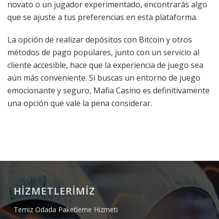
novato o un jugador experimentado, encontrarás algo
que se ajuste a tus preferencias en esta plataforma.
La opción de realizar depósitos con Bitcoin y otros
métodos de pago populares, junto con un servicio al
cliente accesible, hace que la experiencia de juego sea
aún más conveniente. Si buscas un entorno de juego
emocionante y seguro, Mafia Casino es definitivamente
una opción que vale la pena considerar.
HİZMETLERİMİZ
Temiz Odada Paketleme Hizmeti