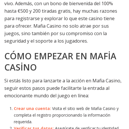
vivo. Además, con un bono de bienvenida del 100%
hasta €500 y 200 tiradas gratis, hay muchas razones
para registrarse y explorar lo que este casino tiene
para ofrecer. Mafia Casino no solo atrae por sus
juegos, sino también por su compromiso con la
seguridad y el soporte a los jugadores.
CÓMO EMPEZAR EN MAFIA
CASINO
Si estás listo para lanzarte a la acción en Mafia Casino,
seguir estos pasos puede facilitarte la entrada al
emocionante mundo del juego en línea:
Crear una cuenta:
Visita el sitio web de Mafia Casino y
completa el registro proporcionando la información
requerida.
Verificar tus datos:
Asegúrate de verificar tu identidad