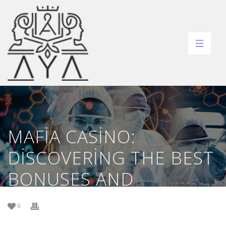
MAFIA CASINO:
DISCOVERING THE BEST
BONUSES AND
PROMOTIONS THIS YEAR
0