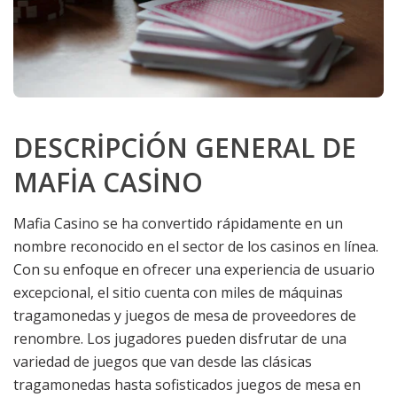
DESCRIPCIÓN GENERAL DE
MAFIA CASINO
Mafia Casino se ha convertido rápidamente en un
nombre reconocido en el sector de los casinos en línea.
Con su enfoque en ofrecer una experiencia de usuario
excepcional, el sitio cuenta con miles de máquinas
tragamonedas y juegos de mesa de proveedores de
renombre. Los jugadores pueden disfrutar de una
variedad de juegos que van desde las clásicas
tragamonedas hasta sofisticados juegos de mesa en