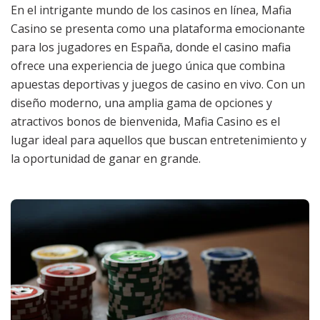
En el intrigante mundo de los casinos en línea, Mafia
Casino se presenta como una plataforma emocionante
para los jugadores en España, donde el
casino mafia
ofrece una experiencia de juego única que combina
apuestas deportivas y juegos de casino en vivo. Con un
diseño moderno, una amplia gama de opciones y
atractivos bonos de bienvenida, Mafia Casino es el
lugar ideal para aquellos que buscan entretenimiento y
la oportunidad de ganar en grande.