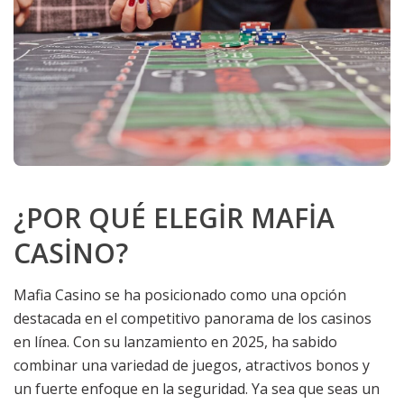
¿POR QUÉ ELEGIR MAFIA
CASINO?
Mafia Casino se ha posicionado como una opción
destacada en el competitivo panorama de los casinos
en línea. Con su lanzamiento en 2025, ha sabido
combinar una variedad de juegos, atractivos bonos y
un fuerte enfoque en la seguridad. Ya sea que seas un