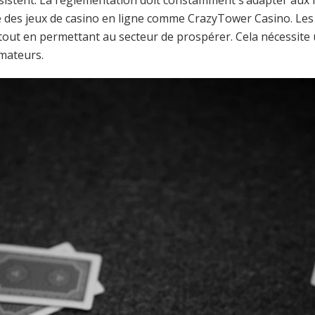
es jeux de casino en ligne comme CrazyTower Casino. Les au
 tout en permettant au secteur de prospérer. Cela nécessite 
mmateurs.