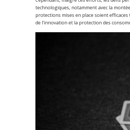
technologiques, notamment avec la montée d
protections mises en place soient efficaces
de l’innovation et la protection des conso