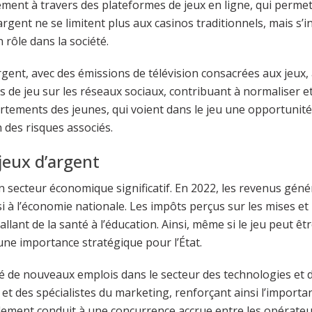
ment à travers des plateformes de jeux en ligne, qui permett
gent ne se limitent plus aux casinos traditionnels, mais s’i
 rôle dans la société.
rgent, avec des émissions de télévision consacrées aux jeux, 
s de jeu sur les réseaux sociaux, contribuant à normaliser et
rtements des jeunes, qui voient dans le jeu une opportunité
des risques associés.
jeux d’argent
 secteur économique significatif. En 2022, les revenus génér
si à l’économie nationale. Les impôts perçus sur les mises et
allant de la santé à l’éducation. Ainsi, même si le jeu peut 
une importance stratégique pour l’État.
ré de nouveaux emplois dans le secteur des technologies et d
t des spécialistes du marketing, renforçant ainsi l’importa
ement conduit à une concurrence accrue entre les opérateurs