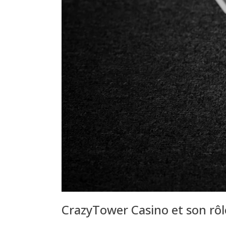
CrazyTower Casino et son rôle