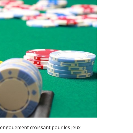
 l’engouement croissant pour les jeux