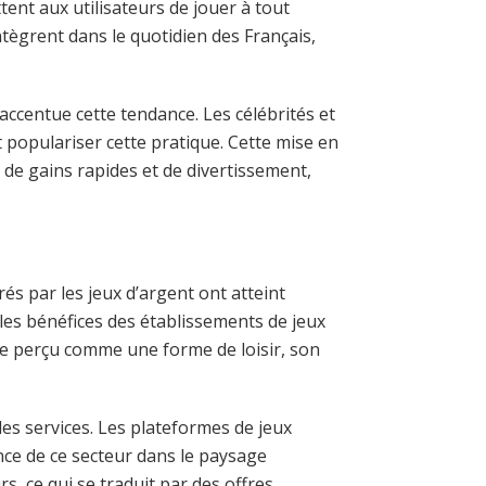
ent aux utilisateurs de jouer à tout
ntègrent dans le quotidien des Français,
accentue cette tendance. Les célébrités et
 populariser cette pratique. Cette mise en
 de gains rapides et de divertissement,
és par les jeux d’argent ont atteint
 les bénéfices des établissements de jeux
être perçu comme une forme de loisir, son
es services. Les plateformes de jeux
nce de ce secteur dans le paysage
, ce qui se traduit par des offres