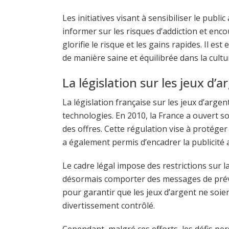
Les initiatives visant à sensibiliser le pub
informer sur les risques d’addiction et en
glorifie le risque et les gains rapides. Il e
de manière saine et équilibrée dans la cult
La législation sur les jeux d’
La législation française sur les jeux d’arg
technologies. En 2010, la France a ouvert s
des offres. Cette régulation vise à protéger
a également permis d’encadrer la publicité a
Le cadre légal impose des restrictions sur 
désormais comporter des messages de prévent
pour garantir que les jeux d’argent ne soi
divertissement contrôlé.
Cependant, malgré ces efforts, les défis p