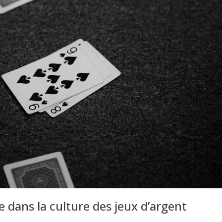
 dans la culture des jeux d’argent