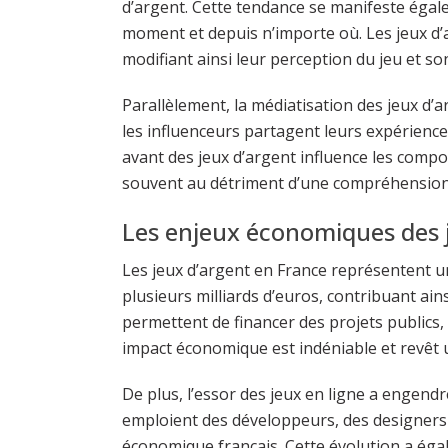
d’argent. Cette tendance se manifeste égale
moment et depuis n’importe où. Les jeux d’ar
modifiant ainsi leur perception du jeu et son
Parallèlement, la médiatisation des jeux d’a
les influenceurs partagent leurs expérience
avant des jeux d’argent influence les compo
souvent au détriment d’une compréhension 
Les enjeux économiques des 
Les jeux d’argent en France représentent un
plusieurs milliards d’euros, contribuant ain
permettent de financer des projets publics, 
impact économique est indéniable et revêt 
De plus, l’essor des jeux en ligne a engend
emploient des développeurs, des designers e
économique français. Cette évolution a égal