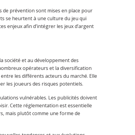
nes de prévention sont mises en place pour
s se heurtent à une culture du jeu qui
ces enjeux afin d’intégrer les jeux d’argent
 la société et au développement des
nombreux opérateurs et la diversification
entre les différents acteurs du marché. Elle
er les joueurs des risques potentiels.
ulations vulnérables. Les publicités doivent
sir. Cette réglementation est essentielle
ers, mais plutôt comme une forme de
 nouvelles tendances et aux évolutions