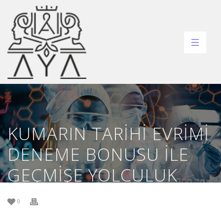
KUMARIN TARIHI EVRIMI
DENEME BONUSU ILE
GEÇMIŞE YOLCULUK
0