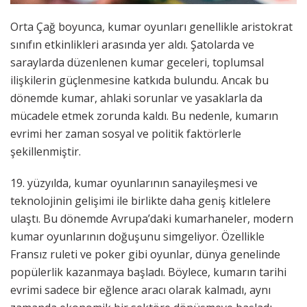
Orta Çağ boyunca, kumar oyunları genellikle aristokrat
sınıfın etkinlikleri arasında yer aldı. Şatolarda ve
saraylarda düzenlenen kumar geceleri, toplumsal
ilişkilerin güçlenmesine katkıda bulundu. Ancak bu
dönemde kumar, ahlaki sorunlar ve yasaklarla da
mücadele etmek zorunda kaldı. Bu nedenle, kumarın
evrimi her zaman sosyal ve politik faktörlerle
şekillenmiştir.
19. yüzyılda, kumar oyunlarının sanayileşmesi ve
teknolojinin gelişimi ile birlikte daha geniş kitlelere
ulaştı. Bu dönemde Avrupa’daki kumarhaneler, modern
kumar oyunlarının doğuşunu simgeliyor. Özellikle
Fransız ruleti ve poker gibi oyunlar, dünya genelinde
popülerlik kazanmaya başladı. Böylece, kumarın tarihi
evrimi sadece bir eğlence aracı olarak kalmadı, aynı