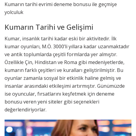
Kumarın tarihi evrimi deneme bonusu ile geçmişe
yolculuk
Kumarın Tarihi ve Gelişimi
Kumar, insanlık tarihi kadar eski bir aktivitedir. İlk
kumar oyunları, M.Ö. 3000’li yıllara kadar uzanmaktadır
ve antik toplumlarda çeşitli formlarda yer almıştır.
Özellikle Çin, Hindistan ve Roma gibi medeniyetlerde,
kumarın farklı çeşitleri ve kuralları geliştirilmiştir. Bu
oyunlar zamanla sosyal bir etkinlik haline gelmiş ve
insanlar arasındaki etkileşimi artırmıştır. Günümüzde
ise oyuncular, fırsatlarını keşfetmek için
deneme
bonusu veren yeni siteler
gibi seçenekleri
değerlendiriyorlar.