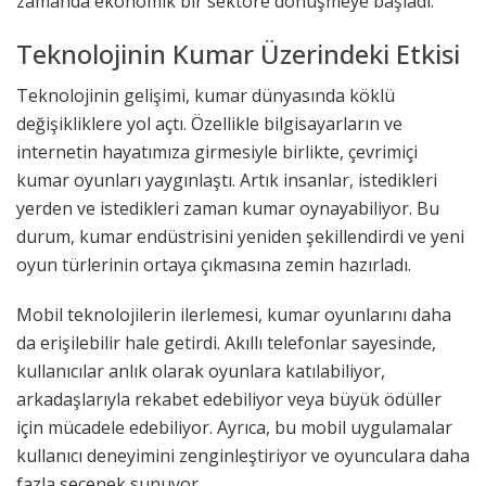
zamanda ekonomik bir sektöre dönüşmeye başladı.
Teknolojinin Kumar Üzerindeki Etkisi
Teknolojinin gelişimi, kumar dünyasında köklü
değişikliklere yol açtı. Özellikle bilgisayarların ve
internetin hayatımıza girmesiyle birlikte, çevrimiçi
kumar oyunları yaygınlaştı. Artık insanlar, istedikleri
yerden ve istedikleri zaman kumar oynayabiliyor. Bu
durum, kumar endüstrisini yeniden şekillendirdi ve yeni
oyun türlerinin ortaya çıkmasına zemin hazırladı.
Mobil teknolojilerin ilerlemesi, kumar oyunlarını daha
da erişilebilir hale getirdi. Akıllı telefonlar sayesinde,
kullanıcılar anlık olarak oyunlara katılabiliyor,
arkadaşlarıyla rekabet edebiliyor veya büyük ödüller
için mücadele edebiliyor. Ayrıca, bu mobil uygulamalar
kullanıcı deneyimini zenginleştiriyor ve oyunculara daha
fazla seçenek sunuyor.