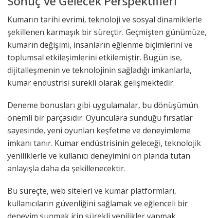
Sonuç ve Gelecek Perspektifleri
Kumarın tarihi evrimi, teknoloji ve sosyal dinamiklerle
şekillenen karmaşık bir süreçtir. Geçmişten günümüze,
kumarın değişimi, insanların eğlenme biçimlerini ve
toplumsal etkileşimlerini etkilemiştir. Bugün ise,
dijitalleşmenin ve teknolojinin sağladığı imkanlarla,
kumar endüstrisi sürekli olarak gelişmektedir.
Deneme bonusları gibi uygulamalar, bu dönüşümün
önemli bir parçasıdır. Oyunculara sunduğu fırsatlar
sayesinde, yeni oyunları keşfetme ve deneyimleme
imkanı tanır. Kumar endüstrisinin geleceği, teknolojik
yeniliklerle ve kullanıcı deneyimini ön planda tutan
anlayışla daha da şekillenecektir.
Bu süreçte, web siteleri ve kumar platformları,
kullanıcıların güvenliğini sağlamak ve eğlenceli bir
deneyim sunmak için sürekli yenilikler yapmak