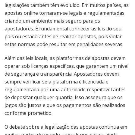
legislações também têm evoluído. Em muitos países, as
apostas online tornaram-se legais e regulamentadas,
criando um ambiente mais seguro para os
apostadores. É fundamental conhecer as leis do seu
país ou estado antes de realizar apostas, pois violar
estas normas pode resultar em penalidades severas.
Além das leis locais, as plataformas de apostas devem
operar sob licenças específicas, que garantem um nível
de segurança e transparência. Apostadores devem
sempre verificar se a plataforma é licenciada e
regulamentada por uma autoridade respeitável antes
de depositar qualquer quantia. Isso assegura que os
jogos são justos e que os pagamentos são realizados
conforme prometido.
O debate sobre a legalização das apostas continua em
muitas partes do mundo, com alguns países ainda