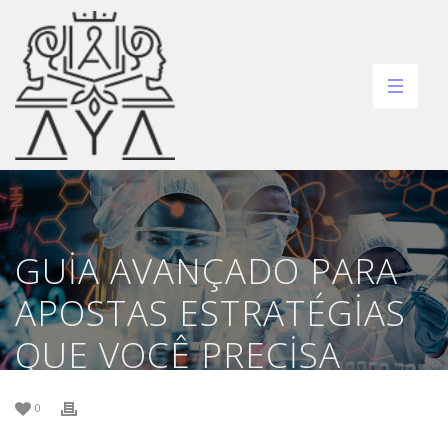
GUIA AVANÇADO PARA
APOSTAS ESTRATÉGIAS
QUE VOCÊ PRECISA
CONHECER
0