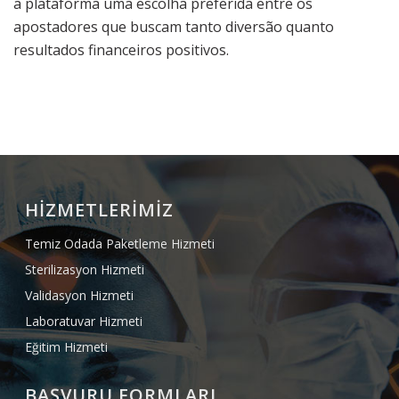
a plataforma uma escolha preferida entre os
apostadores que buscam tanto diversão quanto
resultados financeiros positivos.
HİZMETLERİMİZ
Temiz Odada Paketleme Hizmeti
Sterilizasyon Hizmeti
Validasyon Hizmeti
Laboratuvar Hizmeti
Eğitim Hizmeti
BAŞVURU FORMLARI