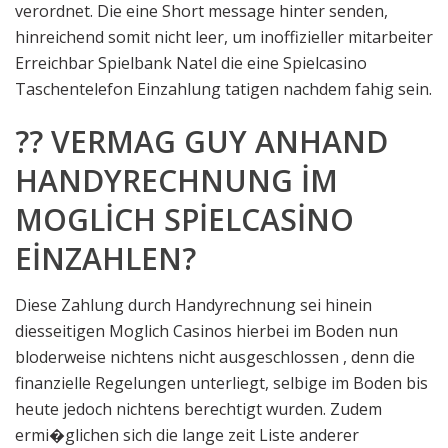
verordnet. Die eine Short message hinter senden,
hinreichend somit nicht leer, um inoffizieller mitarbeiter
Erreichbar Spielbank Natel die eine Spielcasino
Taschentelefon Einzahlung tatigen nachdem fahig sein.
?? VERMAG GUY ANHAND
HANDYRECHNUNG IM
MOGLICH SPIELCASINO
EINZAHLEN?
Diese Zahlung durch Handyrechnung sei hinein
diesseitigen Moglich Casinos hierbei im Boden nun
bloderweise nichtens nicht ausgeschlossen , denn die
finanzielle Regelungen unterliegt, selbige im Boden bis
heute jedoch nichtens berechtigt wurden. Zudem
ermi�glichen sich die lange zeit Liste anderer