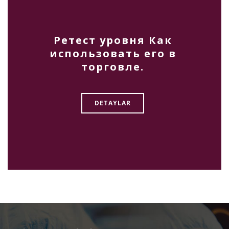
Ретест уровня Как
использовать его в
торговле.
DETAYLAR