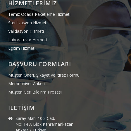
HİZMETLERİMİZ
Temiz Odada Paketleme Hizmeti
Sterilizasyon Hizmeti
Validasyon Hizmeti
Laboratuvar Hizmeti
Eğitim Hizmeti
BAŞVURU FORMLARI
Müşteri Öneri, Şikayet ve İtiraz Formu
Memnuniyet Anketi
Müşteri Geri Bildirim Prosesi
İLETİŞİM
Saray Mah. 106. Cad.
No: 14 A Blok Kahramankazan
Ankara / Türkiye