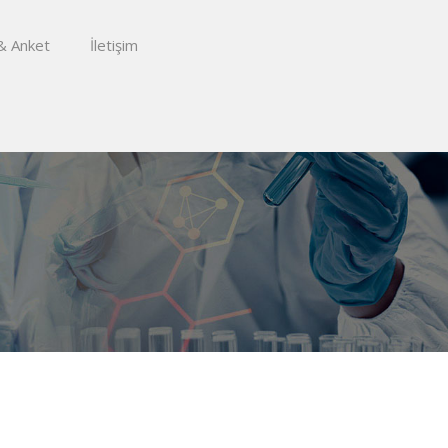
& Anket
İletişim