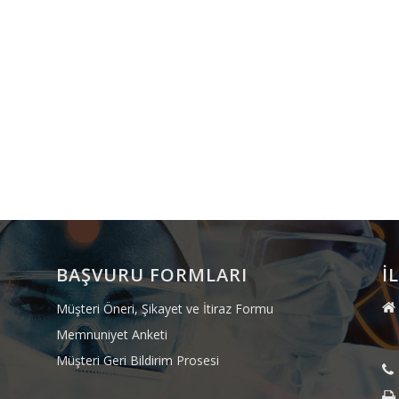
BAŞVURU FORMLARI
İ
Müşteri Öneri, Şikayet ve İtiraz Formu
Memnuniyet Anketi
Müşteri Geri Bildirim Prosesi