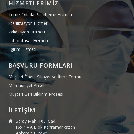
HİZMETLERİMİZ
Temiz Odada Paketleme Hizmeti
Sterilizasyon Hizmeti
Validasyon Hizmeti
Laboratuvar Hizmeti
Eğitim Hizmeti
BAŞVURU FORMLARI
Müşteri Öneri, Şikayet ve İtiraz Formu
Memnuniyet Anketi
Müşteri Geri Bildirim Prosesi
İLETİŞİM
Saray Mah. 106. Cad.
No: 14 A Blok Kahramankazan
Ankara / Türkiye