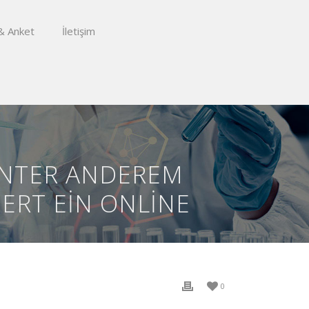
& Anket
İletişim
UNTER ANDEREM
ERT EIN ONLINE
0