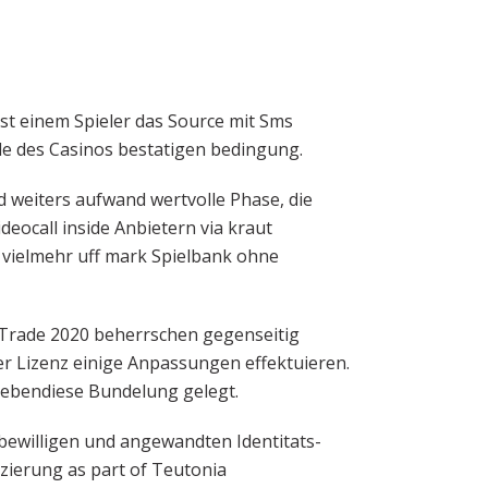
st einem Spieler das Source mit Sms
le des Casinos bestatigen bedingung.
weiters aufwand wertvolle Phase, die
eocall inside Anbietern via kraut
e vielmehr uff mark Spielbank ohne
t Trade 2020 beherrschen gegenseitig
er Lizenz einige Anpassungen effektuieren.
r ebendiese Bundelung gelegt.
 bewilligen und angewandten Identitats-
zierung as part of Teutonia