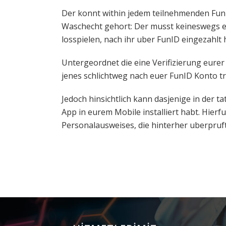
Der konnt within jedem teilnehmenden FunID
Waschecht gehort: Der musst keineswegs ei
losspielen, nach ihr uber FunID eingezahlt 
Untergeordnet die eine Verifizierung eure
jenes schlichtweg nach euer FunID Konto tr
Jedoch hinsichtlich kann dasjenige in der ta
App in eurem Mobile installiert habt. Hier
Personalausweises, die hinterher uberpruft