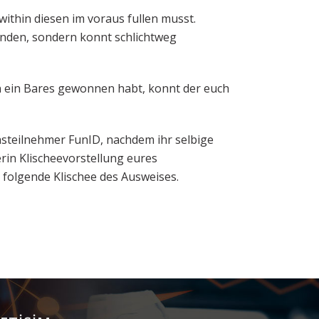
ithin diesen im voraus fullen musst.
inden, sondern konnt schlichtweg
rn ein Bares gewonnen habt, konnt der euch
achsteilnehmer FunID, nachdem ihr selbige
erin Klischeevorstellung eures
t folgende Klischee des Ausweises.