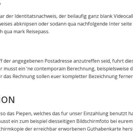
S
war der Identitatsnachweis, der beilaufig ganz blank Videocal
eises abknipsen oder sodann qua nachfolgende Inter seite
ch qua mark Reisepass.
l uff der angegebenen Postadresse anzutreffen seid, fuhrt di
r musst ein ‘ne contemporain Berechnung, beispielsweise 
 das Rechnung sollen euer kompletter Bezeichnung ferner 
ION
so das Piepen, welches das fur unser Einzahlung benutzt ha
musst ein zum beispiel diesseitigen Bildschirmfoto bei eure
hirmkopie der erreichbar erworbenen Guthabenkarte herstel