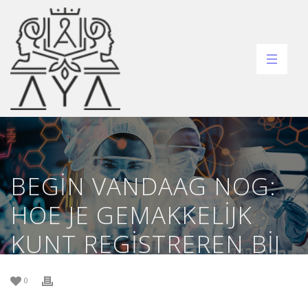
BEGIN VANDAAG NOG:
HOE JE GEMAKKELIJK
KUNT REGISTREREN BIJ
DE BESTE ONLINE
0
CASINO’S VAN BELGIË