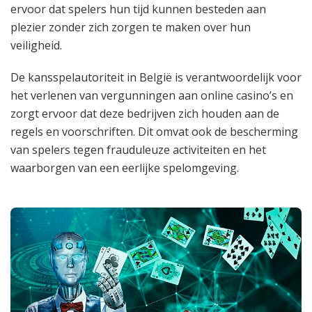
ervoor dat spelers hun tijd kunnen besteden aan
plezier zonder zich zorgen te maken over hun
veiligheid.
De kansspelautoriteit in België is verantwoordelijk voor
het verlenen van vergunningen aan online casino’s en
zorgt ervoor dat deze bedrijven zich houden aan de
regels en voorschriften. Dit omvat ook de bescherming
van spelers tegen frauduleuze activiteiten en het
waarborgen van een eerlijke spelomgeving.