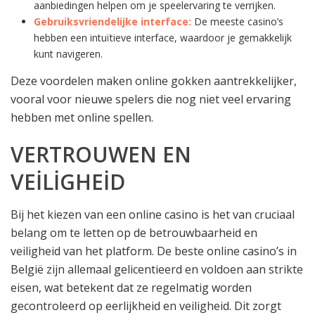
aanbiedingen helpen om je speelervaring te verrijken.
Gebruiksvriendelijke interface:
De meeste casino’s
hebben een intuïtieve interface, waardoor je gemakkelijk
kunt navigeren.
Deze voordelen maken online gokken aantrekkelijker,
vooral voor nieuwe spelers die nog niet veel ervaring
hebben met online spellen.
VERTROUWEN EN
VEILIGHEID
Bij het kiezen van een online casino is het van cruciaal
belang om te letten op de betrouwbaarheid en
veiligheid van het platform. De beste online casino’s in
België zijn allemaal gelicentieerd en voldoen aan strikte
eisen, wat betekent dat ze regelmatig worden
gecontroleerd op eerlijkheid en veiligheid. Dit zorgt