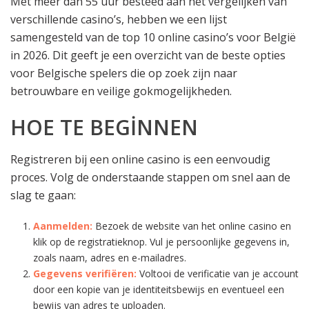
Met meer dan 55 uur besteed aan het vergelijken van
verschillende casino’s, hebben we een lijst
samengesteld van de top 10 online casino’s voor België
in 2026. Dit geeft je een overzicht van de beste opties
voor Belgische spelers die op zoek zijn naar
betrouwbare en veilige gokmogelijkheden.
HOE TE BEGINNEN
Registreren bij een online casino is een eenvoudig
proces. Volg de onderstaande stappen om snel aan de
slag te gaan:
Aanmelden:
Bezoek de website van het online casino en
klik op de registratieknop. Vul je persoonlijke gegevens in,
zoals naam, adres en e-mailadres.
Gegevens verifiëren:
Voltooi de verificatie van je account
door een kopie van je identiteitsbewijs en eventueel een
bewijs van adres te uploaden.