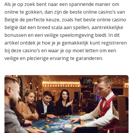
Als je op zoek bent naar een spannende manier om
online te gokken, dan zijn de beste online casino’s van
België de perfecte keuze, zoals het
beste online casino
belgië
dat een breed scala aan spellen, aantrekkelijke
bonussen en een veilige speelomgeving biedt. In dit
artikel ontdek je hoe je je gemakkelijk kunt registreren
bij deze casino’s en waar je op moet letten om een
veilige en plezierige ervaring te garanderen.