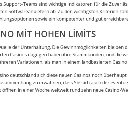
s Support-Teams sind wichtige Indikatoren für die Zuverläss
n Softwareanbietern ab. Zu den wichtigsten Kriterien zählen
ahlungsoptionen sowie ein kompetenter und gut erreichbar
INO MIT HOHEN LIMITS
elle der Unterhaltung. Die Gewinnmöglichkeiten bleiben da
lierten Casinos dagegen haben ihre Stammkunden, und die w
mehreren Variationen, als man in einem landbasierten Casino 
asino deutschland
sich diese neuen Casinos noch überhaupt 
em Zusammenhang zu erwähnen, dass Sie sich auch der eventu
tt öffnen in einer Woche weltweit rund zehn neue Casino-We