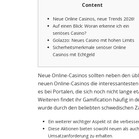
Content
Neue Online Casinos, neue Trends 2026!
Auf einen Blick: Woran erkenne ich ein
seriöses Casino?
Golazzo: Neues Casino mit hohen Limits
Sicherheitsmerkmale seriöser Online
Casinos mit Echtgeld
Neue Online-Casinos sollten neben den übl
neuen Online-Casinos die interessantesten
es bei Portalen, die sich noch nicht lange e
Weiteren findet ihr Gamification häufig i
wurde durch den beliebten schwedischen Za
Ein weiterer wichtiger Aspekt ist die verbesse
Diese Aktionen bieten sowohl neuen als auc
Umsatzanforderung zu erhalten.