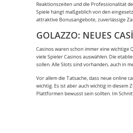
Reaktionszeiten und die Professionalität de
Spiele hängt maßgeblich von den eingesetzte
attraktive Bonusangebote, zuverlässige Z
GOLAZZO: NEUES CAS
Casinos waren schon immer eine wichtige Qu
viele Spieler Casinos auswählen. Die etab
sollen. Alle Slots sind vorhanden, auch in 
Vor allem die Tatsache, dass
neue online c
wichtig. Es ist aber auch wichtig in dies
Plattformen bewusst sein sollten. Im Schni