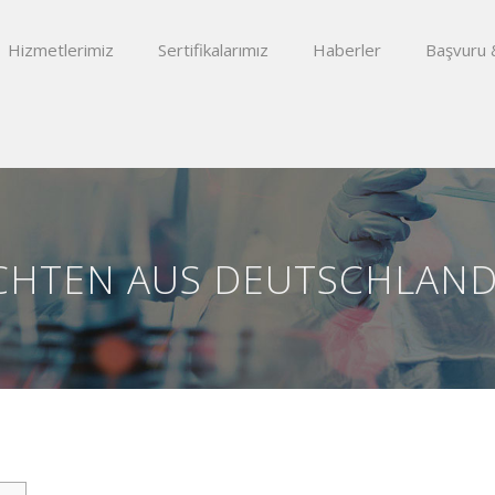
Hizmetlerimiz
Sertifikalarımız
Haberler
Başvuru 
CHTEN AUS DEUTSCHLAN