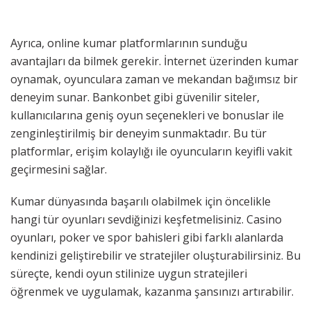
Ayrıca, online kumar platformlarının sunduğu
avantajları da bilmek gerekir. İnternet üzerinden kumar
oynamak, oyunculara zaman ve mekandan bağımsız bir
deneyim sunar. Bankonbet gibi güvenilir siteler,
kullanıcılarına geniş oyun seçenekleri ve bonuslar ile
zenginleştirilmiş bir deneyim sunmaktadır. Bu tür
platformlar, erişim kolaylığı ile oyuncuların keyifli vakit
geçirmesini sağlar.
Kumar dünyasında başarılı olabilmek için öncelikle
hangi tür oyunları sevdiğinizi keşfetmelisiniz. Casino
oyunları, poker ve spor bahisleri gibi farklı alanlarda
kendinizi geliştirebilir ve stratejiler oluşturabilirsiniz. Bu
süreçte, kendi oyun stilinize uygun stratejileri
öğrenmek ve uygulamak, kazanma şansınızı artırabilir.