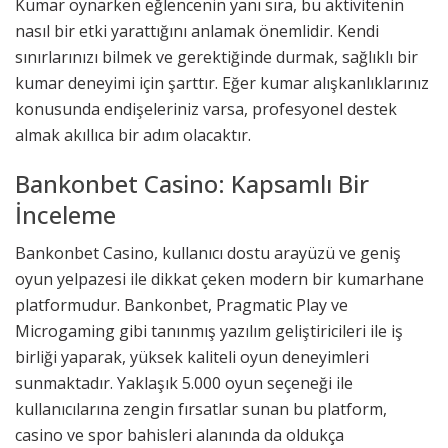
Kumar oynarken eğlencenin yanı sıra, bu aktivitenin
nasıl bir etki yarattığını anlamak önemlidir. Kendi
sınırlarınızı bilmek ve gerektiğinde durmak, sağlıklı bir
kumar deneyimi için şarttır. Eğer kumar alışkanlıklarınız
konusunda endişeleriniz varsa, profesyonel destek
almak akıllıca bir adım olacaktır.
Bankonbet Casino: Kapsamlı Bir
İnceleme
Bankonbet Casino, kullanıcı dostu arayüzü ve geniş
oyun yelpazesi ile dikkat çeken modern bir kumarhane
platformudur. Bankonbet, Pragmatic Play ve
Microgaming gibi tanınmış yazılım geliştiricileri ile iş
birliği yaparak, yüksek kaliteli oyun deneyimleri
sunmaktadır. Yaklaşık 5.000 oyun seçeneği ile
kullanıcılarına zengin fırsatlar sunan bu platform,
casino ve spor bahisleri alanında da oldukça