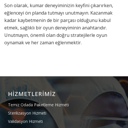
Son olarak, kumar deneyiminizin keyfini çıkarırken,
eğlenceyi ön planda tutmayı unutmayın. Kazanmak
kadar kaybetmenin de bir parçası olduğunu kabul
etmek, sağlıklı bir oyun deneyiminin anahtarıdır.
Unutmayın, önemli olan doğru stratejilerle oyun
oynamak ve her zaman eğlenmektir.
HİZMETLERİMİZ
Temiz Odada Paketleme Hizmeti
Sterilizasyon Hizmeti
Validasyon Hizmeti