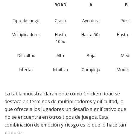
ROAD
A
B
Tipo de juego
Crash
Aventura
Puzzle
Multiplicadores
Hasta
Hasta 50x
Hasta 30
100x
Dificultad
Alta
Baja
Media
Interfaz
Intuitiva
Compleja
Moderad
La tabla muestra claramente cómo Chicken Road se
destaca en términos de multiplicadores y dificultad, lo
que ofrece a los jugadores un desafío significativo que
no se encuentra en otros tipos de juegos. Esta
combinación de emoción y riesgo es lo que lo hace tan
popular.